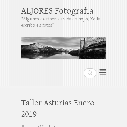
ALJORES Fotografia
"Algunos escriben su vida en hojas, Yo la
escribo en fotos"
Buscar
Taller Asturias Enero
2019