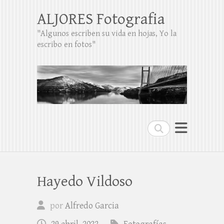
ALJORES Fotografia
"Algunos escriben su vida en hojas, Yo la
escribo en fotos"
Buscar
Hayedo Vildoso
por
Alfredo Garcia