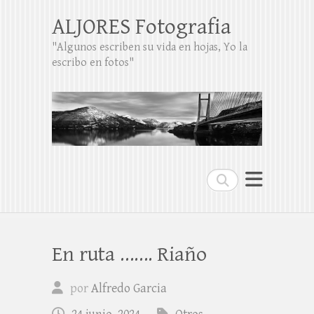
ALJORES Fotografia
"Algunos escriben su vida en hojas, Yo la
escribo en fotos"
Buscar
En ruta ……. Riaño
por
Alfredo Garcia