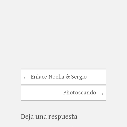
Enlace Noelia & Sergio
←
Photoseando
→
Deja una respuesta