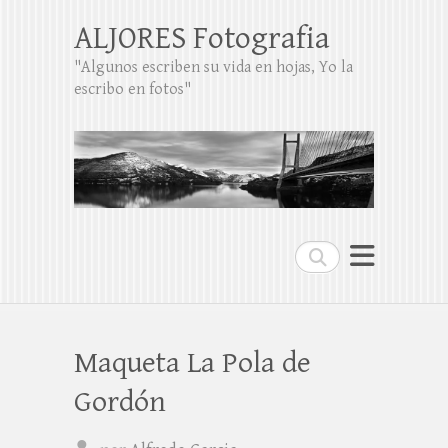
ALJORES Fotografia
"Algunos escriben su vida en hojas, Yo la
escribo en fotos"
Buscar
Maqueta La Pola de
Gordón