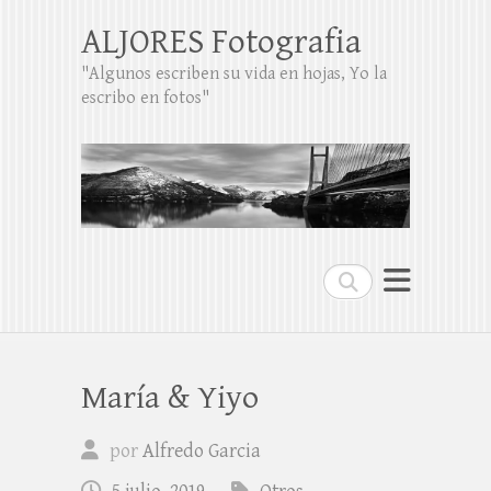
ALJORES Fotografia
"Algunos escriben su vida en hojas, Yo la
escribo en fotos"
Buscar
María & Yiyo
por
Alfredo Garcia