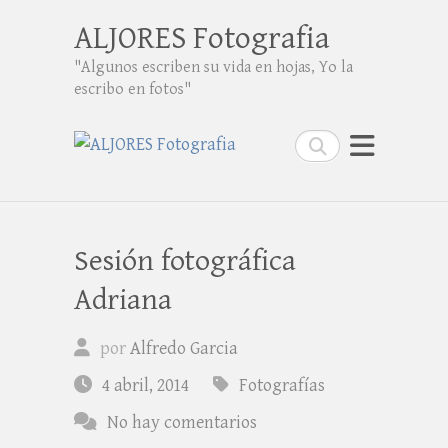
ALJORES Fotografia
"Algunos escriben su vida en hojas, Yo la
escribo en fotos"
Buscar
Sesión fotográfica
Adriana
por
Alfredo Garcia
4 abril, 2014
Fotografías
No hay comentarios